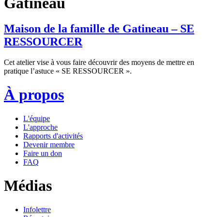
Gatineau
Maison de la famille de Gatineau – SE
RESSOURCER
Cet atelier vise à vous faire découvrir des moyens de mettre en
pratique l’astuce « SE RESSOURCER ».
À propos
L'équipe
L'approche
Rapports d'activités
Devenir membre
Faire un don
FAQ
Médias
Infolettre