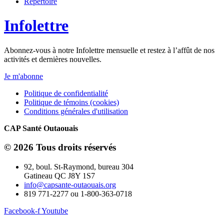
Répertoire
Infolettre
Abonnez-vous à notre Infolettre mensuelle et restez à l’affût de nos
activités et dernières nouvelles.
Je m'abonne
Politique de confidentialité
Politique de témoins (cookies)
Conditions générales d'utilisation
CAP Santé Outaouais
© 2026 Tous droits réservés
92, boul. St-Raymond, bureau 304
Gatineau QC J8Y 1S7
info@capsante-outaouais.org
819 771-2277 ou 1-800-363-0718
Facebook-f
Youtube