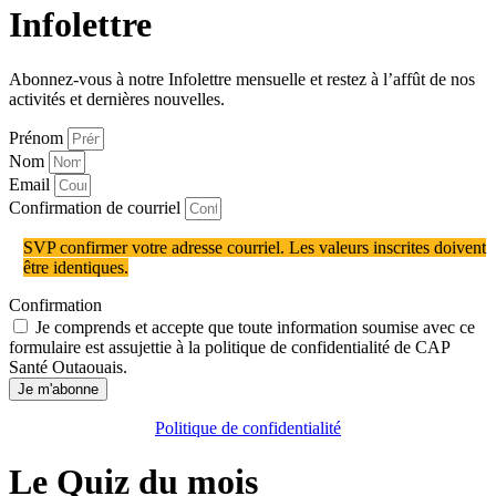
Infolettre
Abonnez-vous à notre Infolettre mensuelle et restez à l’affût de nos
activités et dernières nouvelles.
Prénom
Nom
Email
Confirmation de courriel
SVP confirmer votre adresse courriel. Les valeurs inscrites doivent
être identiques.
Confirmation
Je comprends et accepte que toute information soumise avec ce
formulaire est assujettie à la politique de confidentialité de CAP
Santé Outaouais.
Je m'abonne
Politique de confidentialité
Le Quiz du mois