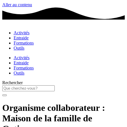
Aller au contenu
Activités
Entraide
Formations
Outils
Activités
Entraide
Formations
Outils
Rechercher
Organisme collaborateur :
Maison de la famille de