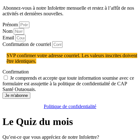
Abonnez-vous à notre Infolettre mensuelle et restez à l’affût de nos
activités et dernières nouvelles.
Prénom
Nom
Email
Confirmation de courriel
SVP confirmer votre adresse courriel. Les valeurs inscrites doivent
être identiques.
Confirmation
Je comprends et accepte que toute information soumise avec ce
formulaire est assujettie à la politique de confidentialité de CAP
Santé Outaouais.
Je m'abonne
Politique de confidentialité
Le Quiz du mois
Qu’est-ce que vous appréciez de notre Infolettre?