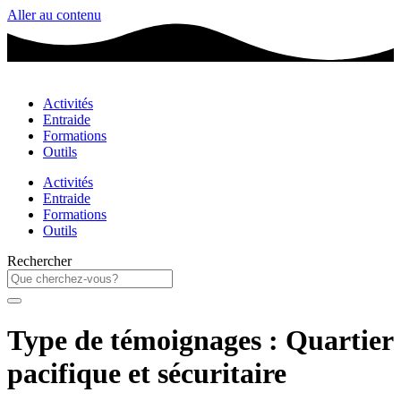
Aller au contenu
Activités
Entraide
Formations
Outils
Activités
Entraide
Formations
Outils
Rechercher
Type de témoignages :
Quartier
pacifique et sécuritaire