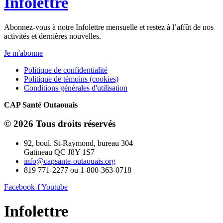
Infolettre
Abonnez-vous à notre Infolettre mensuelle et restez à l’affût de nos
activités et dernières nouvelles.
Je m'abonne
Politique de confidentialité
Politique de témoins (cookies)
Conditions générales d'utilisation
CAP Santé Outaouais
© 2026 Tous droits réservés
92, boul. St-Raymond, bureau 304
Gatineau QC J8Y 1S7
info@capsante-outaouais.org
819 771-2277 ou 1-800-363-0718
Facebook-f
Youtube
Infolettre