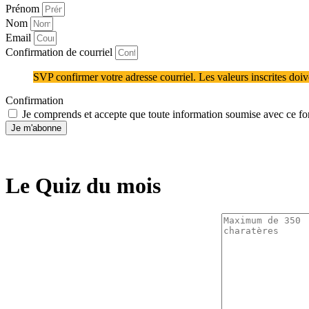
Prénom
Nom
Email
Confirmation de courriel
SVP confirmer votre adresse courriel. Les valeurs inscrites doive
Confirmation
Je comprends et accepte que toute information soumise avec ce form
Je m'abonne
Le Quiz du mois