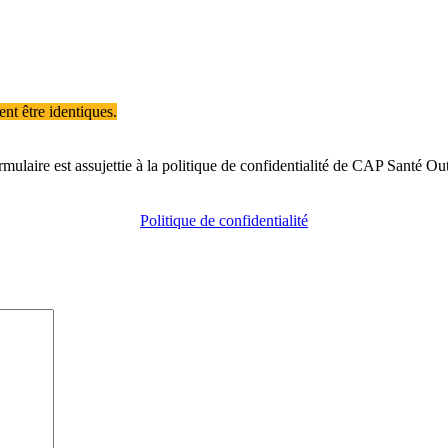
nt être identiques.
ulaire est assujettie à la politique de confidentialité de CAP Santé Ou
Politique de confidentialité