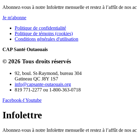
Abonnez-vous à notre Infolettre mensuelle et restez à l’affût de nos act
Je m'abonne
Politique de confidentialité
Politique de témoins (cookies)
Conditions générales d'utilisation
CAP Santé Outaouais
© 2026 Tous droits réservés
92, boul. St-Raymond, bureau 304
Gatineau QC J8Y 1S7
info@capsante-outaouais.org
819 771-2277 ou 1-800-363-0718
Facebook-f
Youtube
Infolettre
Abonnez-vous à notre Infolettre mensuelle et restez à l’affût de nos act