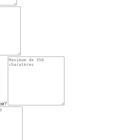
voir?