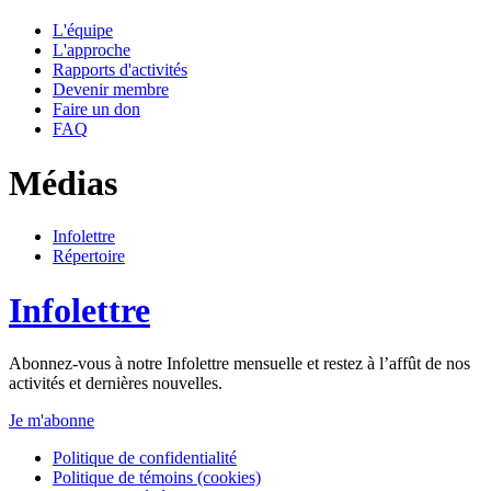
L'équipe
L'approche
Rapports d'activités
Devenir membre
Faire un don
FAQ
Médias
Infolettre
Répertoire
Infolettre
Abonnez-vous à notre Infolettre mensuelle et restez à l’affût de nos
activités et dernières nouvelles.
Je m'abonne
Politique de confidentialité
Politique de témoins (cookies)