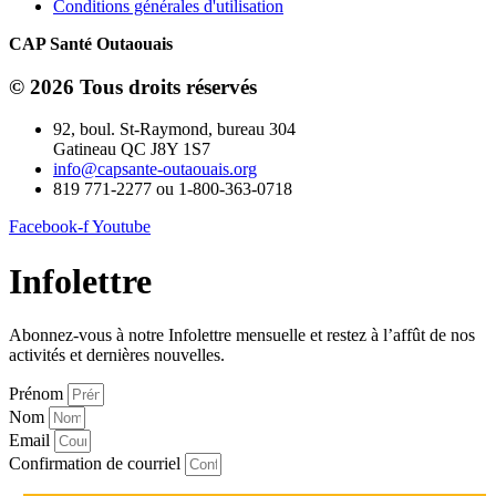
Conditions générales d'utilisation
CAP Santé Outaouais
© 2026 Tous droits réservés
92, boul. St-Raymond, bureau 304
Gatineau QC J8Y 1S7
info@capsante-outaouais.org
819 771-2277 ou 1-800-363-0718
Facebook-f
Youtube
Infolettre
Abonnez-vous à notre Infolettre mensuelle et restez à l’affût de nos
activités et dernières nouvelles.
Prénom
Nom
Email
Confirmation de courriel