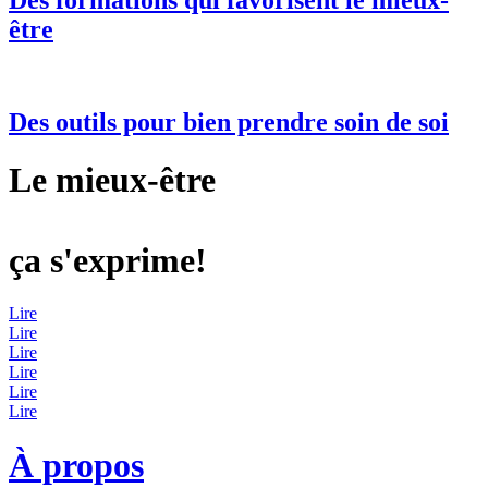
être
Des outils pour bien prendre soin de soi
Le mieux-être
ça s'exprime!
Lire
Lire
Lire
Lire
Lire
Lire
À propos