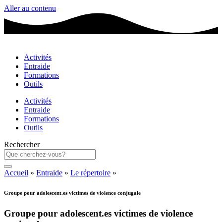
Aller au contenu
Activités
Entraide
Formations
Outils
Activités
Entraide
Formations
Outils
Rechercher
Accueil
»
Entraide
»
Le répertoire
»
Groupe pour adolescent.es victimes de violence conjugale
Groupe pour adolescent.es victimes de violence