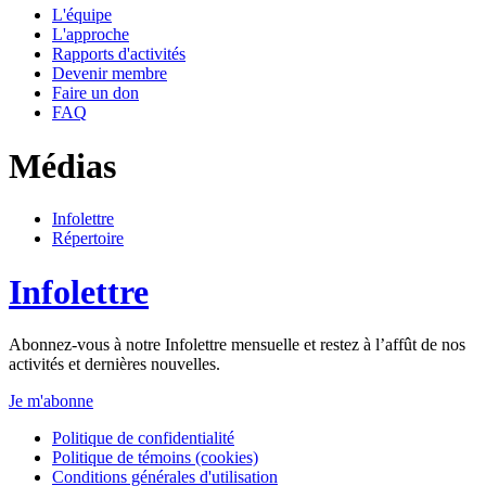
L'équipe
L'approche
Rapports d'activités
Devenir membre
Faire un don
FAQ
Médias
Infolettre
Répertoire
Infolettre
Abonnez-vous à notre Infolettre mensuelle et restez à l’affût de nos
activités et dernières nouvelles.
Je m'abonne
Politique de confidentialité
Politique de témoins (cookies)
Conditions générales d'utilisation