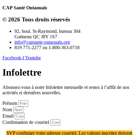
CAP Santé Outaouais
© 2026 Tous droits réservés
92, boul. St-Raymond, bureau 304
Gatineau QC J8Y 1S7
info@capsante-outaouais.org
819 771-2277 ou 1-800-363-0718
Facebook-f
Youtube
Infolettre
Abonnez-vous à notre Infolettre mensuelle et restez à l’affût de nos
activités et dernières nouvelles.
Prénom
Nom
Email
Confirmation de courriel
SVP confirmer votre adresse courriel. Les valeurs inscrites doivent