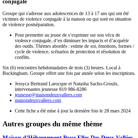
conjugale
Groupe qui s'adresse aux adolescent.es de 13 à 17 ans qui ont été
victimes de violence conjugale à la maison ou qui sont en situation
de violence postséparation.
Pour permettre au jeune de s’exprimer sur son vécu de
violence conjugale, d’en diminuer les impacts et d’acquérir
des outils. Thèmes abordés : estime de soi, émotions, formes /
cycle de violence, scénarios de protection et résolution de
conflits.
Six (6) rencontres hebdomadaires de trois (3) heures. Local à
Buckingham. Groupe offert une fois par année selon les inscriptions.
Jessyca Bertrand Larocque et Natasha Sacho-Groulx,
intervenantes jeunesse 819 986-8286
jeunesse@maisondeuxvallees.com
maisondeuxvallees.com
Cette fiche a été mise à jour la dernière fois le 28 mars 2024
Autres groupes du même thème
Maison d’Hébergement Pour Elles Des Deux Vallées