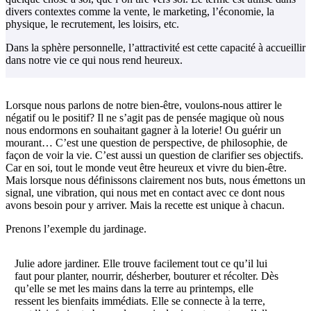
divers contextes comme la vente, le marketing, l’économie, la
physique, le recrutement, les loisirs, etc.
Dans la sphère personnelle, l’attractivité est cette capacité à accueillir
dans notre vie ce qui nous rend heureux.
Lorsque nous parlons de notre bien-être, voulons-nous attirer le
négatif ou le positif? Il ne s’agit pas de pensée magique où nous
nous endormons en souhaitant gagner à la loterie! Ou guérir un
mourant… C’est une question de perspective, de philosophie, de
façon de voir la vie. C’est aussi un question de clarifier ses objectifs.
Car en soi, tout le monde veut être heureux et vivre du bien-être.
Mais lorsque nous définissons clairement nos buts, nous émettons un
signal, une vibration, qui nous met en contact avec ce dont nous
avons besoin pour y arriver. Mais la recette est unique à chacun.
Prenons l’exemple du jardinage.
Julie adore jardiner. Elle trouve facilement tout ce qu’il lui
faut pour planter, nourrir, désherber, bouturer et récolter. Dès
qu’elle se met les mains dans la terre au printemps, elle
ressent les bienfaits immédiats. Elle se connecte à la terre,