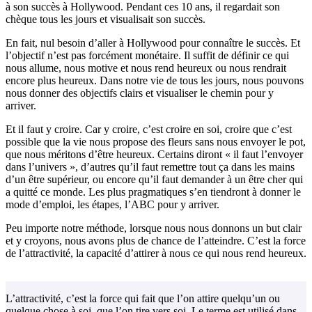
à son succès à Hollywood. Pendant ces 10 ans, il regardait son
chèque tous les jours et visualisait son succès.
En fait, nul besoin d’aller à Hollywood pour connaître le succès. Et
l’objectif n’est pas forcément monétaire. Il suffit de définir ce qui
nous allume, nous motive et nous rend heureux ou nous rendrait
encore plus heureux. Dans notre vie de tous les jours, nous pouvons
nous donner des objectifs clairs et visualiser le chemin pour y
arriver.
Et il faut y croire. Car y croire, c’est croire en soi, croire que c’est
possible que la vie nous propose des fleurs sans nous envoyer le pot,
que nous méritons d’être heureux. Certains diront « il faut l’envoyer
dans l’univers », d’autres qu’il faut remettre tout ça dans les mains
d’un être supérieur, ou encore qu’il faut demander à un être cher qui
a quitté ce monde. Les plus pragmatiques s’en tiendront à donner le
mode d’emploi, les étapes, l’ABC pour y arriver.
Peu importe notre méthode, lorsque nous nous donnons un but clair
et y croyons, nous avons plus de chance de l’atteindre. C’est la force
de l’attractivité, la capacité d’attirer à nous ce qui nous rend heureux.
L’attractivité, c’est la force qui fait que l’on attire quelqu’un ou
quelque chose à soi, que l’on tire vers soi. Le terme est utilisé dans