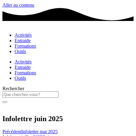
Aller au contenu
Activités
Entraide
Formations
Outils
Activités
Entraide
Formations
Outils
Rechercher
Infolettre juin 2025
Précédent
Infolettre mai 2025