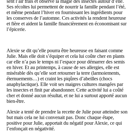
sent l’air frais et observe la magie des insectes autour d’elle.
Ses récoltes lui permettent de nourrir la famille pendant l’été,
et même pendant l’hiver en fournissant les ingrédients pour
les conserves de l’automne. Ces activités la rendent heureuse
et fière et aident la famille financièrement en économisant sur
l’épicerie.
Alexie se dit qu’elle pourra être heureuse en faisant comme
Julie. Mais elle doit s’équiper et cela lui coûte cher en plants
car elle n’a pas le temps ni l’espace pour démarrer des semis
en hiver. Et au printemps, à cause de ses allergies, elle est
misérable dès qu’elle sort retourner la terre (larmoiements,
éternuements…) et craint les piqûres d’abeilles (chocs
anaphylactique). Elle voit ses maigres cultures mangées par
les insectes et finit par abandonner. Cette activité lui a coûté
cher et donné aucun résultat, et ne lui a surtout apporté aucun
bien-être.
Alexie a tenté de prendre la recette de Julie pour atteindre son
but mais cela ne lui convenait pas. Donc chaque étape,
positive pour Julie, apportait du négatif pour Alexie, ce qui
l’enfonçait en négativité.