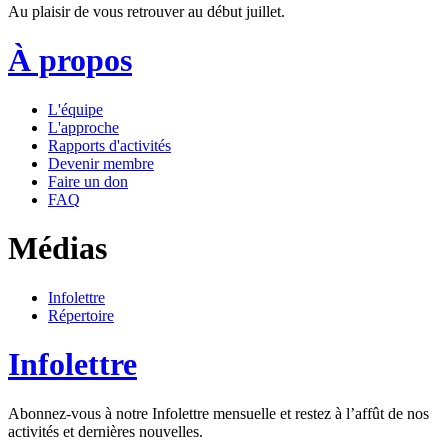
Au plaisir de vous retrouver au début juillet.
À propos
L'équipe
L'approche
Rapports d'activités
Devenir membre
Faire un don
FAQ
Médias
Infolettre
Répertoire
Infolettre
Abonnez-vous à notre Infolettre mensuelle et restez à l’affût de nos
activités et dernières nouvelles.