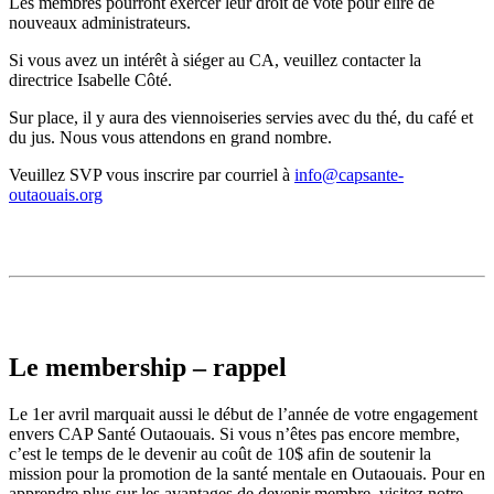
Les membres pourront exercer leur droit de vote pour élire de
nouveaux administrateurs.
Si vous avez un intérêt à siéger au CA, veuillez contacter la
directrice Isabelle Côté.
Sur place, il y aura des viennoiseries servies avec du thé, du café et
du jus. Nous vous attendons en grand nombre.
Veuillez SVP vous inscrire par courriel à
info@capsante-
outaouais.org
Le membership – rappel
Le 1er avril marquait aussi le début de l’année de votre engagement
envers CAP Santé Outaouais. Si vous n’êtes pas encore membre,
c’est le temps de le devenir au coût de 10$ afin de soutenir la
mission pour la promotion de la santé mentale en Outaouais. Pour en
apprendre plus sur les avantages de devenir membre, visitez notre