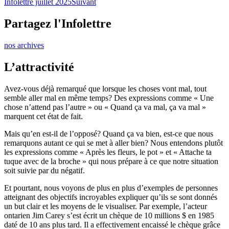
Infolettre juillet 2025
Suivant
Partagez l'Infolettre
nos archives
L’attractivité
Avez-vous déjà remarqué que lorsque les choses vont mal, tout
semble aller mal en même temps? Des expressions comme « Une
chose n’attend pas l’autre » ou « Quand ça va mal, ça va mal »
marquent cet état de fait.
Mais qu’en est-il de l’opposé? Quand ça va bien, est-ce que nous
remarquons autant ce qui se met à aller bien? Nous entendons plutôt
les expressions comme « Après les fleurs, le pot » et « Attache ta
tuque avec de la broche » qui nous prépare à ce que notre situation
soit suivie par du négatif.
Et pourtant, nous voyons de plus en plus d’exemples de personnes
atteignant des objectifs incroyables expliquer qu’ils se sont donnés
un but clair et les moyens de le visualiser. Par exemple, l’acteur
ontarien Jim Carey s’est écrit un chèque de 10 millions $ en 1985
daté de 10 ans plus tard. Il a effectivement encaissé le chèque grâce