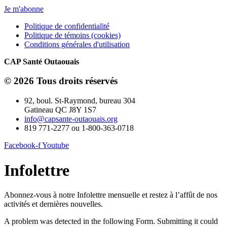
Je m'abonne
Politique de confidentialité
Politique de témoins (cookies)
Conditions générales d'utilisation
CAP Santé Outaouais
© 2026 Tous droits réservés
92, boul. St-Raymond, bureau 304
Gatineau QC J8Y 1S7
info@capsante-outaouais.org
819 771-2277 ou 1-800-363-0718
Facebook-f
Youtube
Infolettre
Abonnez-vous à notre Infolettre mensuelle et restez à l’affût de nos
activités et dernières nouvelles.
A problem was detected in the following Form. Submitting it could